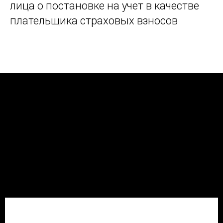
лица о постановке на учет в качестве
плательщика страховых взносов