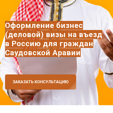
Оформление бизнес
(деловой) визы на въезд
в Россию для граждан
Саудовской Аравии
ЗАКАЗАТЬ КОНСУЛЬТАЦИЮ