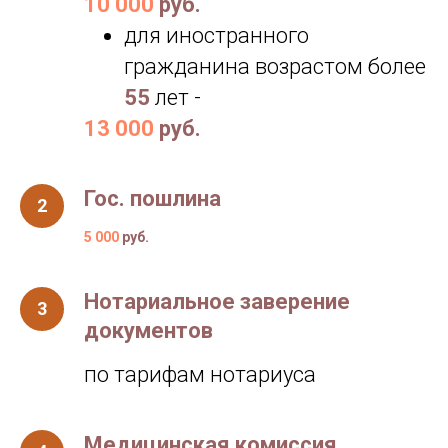
10 000
руб.
для иностранного
гражданина возрастом более
55
лет -
13 000
руб.
Гос. пошлина
5 000
руб.
Нотариальное заверение
документов
по тарифам нотариуса
Медицинская комиссия