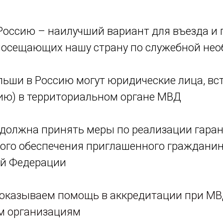
 Россию – наилучший вариант для въезда и
посещающих нашу страну по служебной не
ьши в Россию могут юридические лица, вст
ию) в территориальном органе МВД
олжна принять меры по реализации гаран
го обеспечения приглашенного гражданин
ой Федерации
оказываем помощь в аккредитации при МВ
м организациям