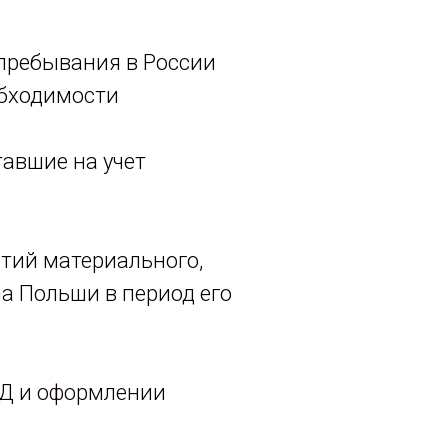
 пребывания в России
обходимости
авшие на учет
тий материального,
а Польши в период его
Д и оформлении