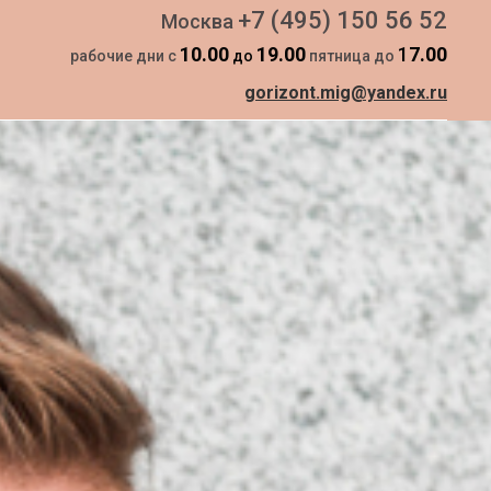
+7 (495) 150 56 52
Москва
10.00
19.00
1
7.00
рабочие дни с
до
пятница до
gorizont.mig@yandex.ru