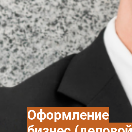
Оформление
бизнес (деловой