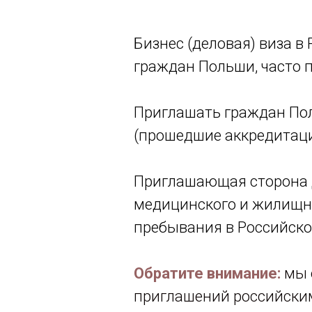
Бизнес (деловая) виза в
граждан Польши, часто 
Приглашать граждан Пол
(прошедшие аккредитац
Приглашающая сторона д
медицинского и жилищно
пребывания в Российск
Обратите внимание:
мы 
приглашений российски