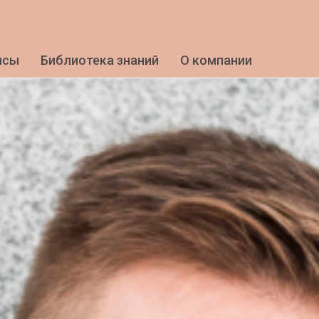
исы
Библиотека знаний
О компании