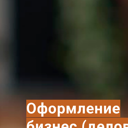
Оформление
бизнес (дело