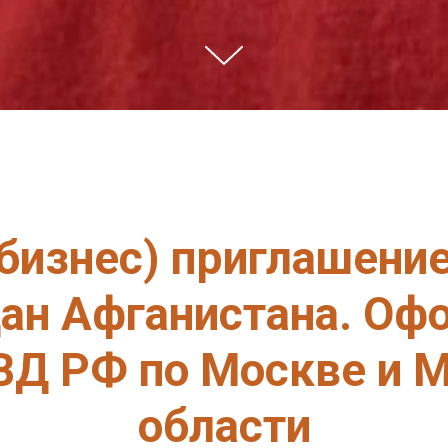
бизнес) приглашени
ан Афганистана. Оф
Д РФ по Москве и 
области