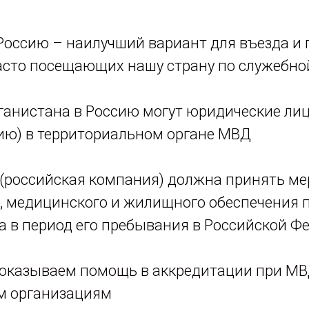
 Россию – наилучший вариант для въезда и
асто посещающих нашу страну по служебно
анистана в Россию могут юридические лица
ию) в территориальном органе МВД
(российская компания) должна принять ме
, медицинского и жилищного обеспечения 
 в период его пребывания в Российской Ф
оказываем помощь в аккредитации при МВ
м организациям