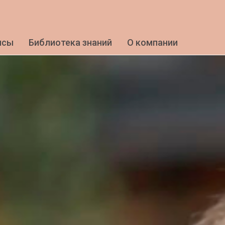
исы
Библиотека знаний
О компании