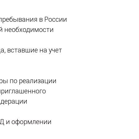
 пребывания в России
й необходимости
, вставшие на учет
ры по реализации
приглашенного
едерации
Д и оформлении