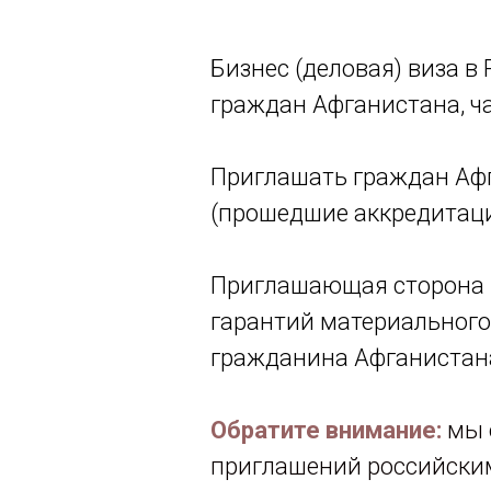
Бизнес (деловая) виза в
граждан Афганистана, ч
Приглашать граждан Афг
(прошедшие аккредитац
Приглашающая сторона 
гарантий материального
гражданина Афганистана
Обратите внимание:
мы 
приглашений российски