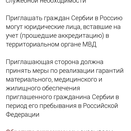
служебной необходимости
Приглашать граждан Сербии в Россию
могут юридические лица, вставшие на
учет (прошедшие аккредитацию) в
территориальном органе МВД
Приглашающая сторона должна
принять меры по реализации гарантий
материального, медицинского и
жилищного обеспечения
приглашенного гражданина Сербии в
период его пребывания в Российской
Федерации