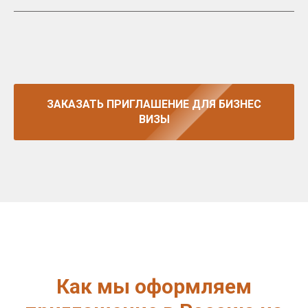
ЗАКАЗАТЬ ПРИГЛАШЕНИЕ ДЛЯ БИЗНЕС
ВИЗЫ
Как мы оформляем