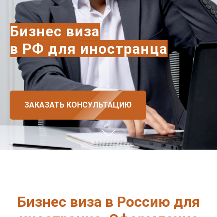
Бизнес виза
в РФ для иностранца
ЗАКАЗАТЬ КОНСУЛЬТАЦИЮ
Бизнес виза в Россию для