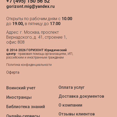
+7 (495) 150 56 52
gorizont.mig@yandex.ru
Открыты по рабочим дням с
10.00
до
19.00,
в пятницу до
17.00
Адрес: г. Москва, проспект
Вернадского, д. 41, строение 1,
офис 808
© 2014-2026 ГОРИЗОНТ Юридический
центр
- п
равовая помощь организациям, ИП,
российским и иностранным гражданам
Политика конфиденциальности
Оферта
Оплата услуг
Воинский учет
Доставка документов
Иностранцы
О компании
Библиотека знаний
Отзывы клиентов
Онлайн-сервисы