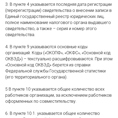
3. В пункте 4 указывается последняя дата регистрации
(перерегистрации) свидетельства о внесении записи в
Единый государственный реестр юридических лиц,
полное наименование налогового органа выдавшего
свидетельство, а также – серия и номер этого
свидетельства.
4. В пункте 9 указываются основные коды
организаций. Коды («ОКОПФ», «ОКФС», «Основной код
ОКВЭД») – текстуально расшифровываются. При этом
«Основной код ОКВЭД» берется из справки
Федеральной службы Государственной статистики
(его территориального органа).
5 В пункте 10 указывается общее количество всех
работников организации, за исключением работников
оформленных по совместительству.
6. В пункте 10.1. указывается общее количество