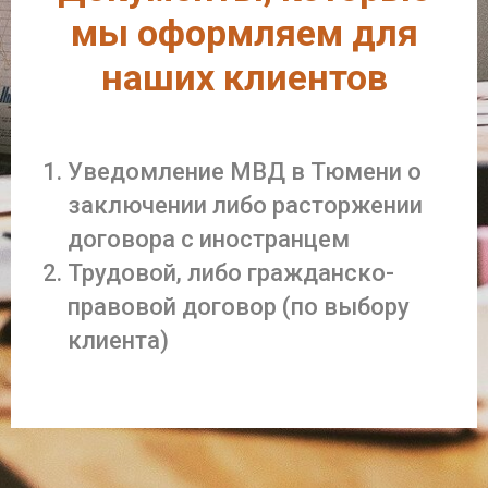
мы оформляем для
наших клиентов
Уведомление МВД в Тюмени о
заключении либо расторжении
договора с иностранцем
Трудовой, либо гражданско-
правовой договор (по выбору
клиента)