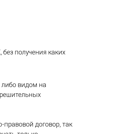
 без получения каких
 либо видом на
азрешительных
-правовой договор, так