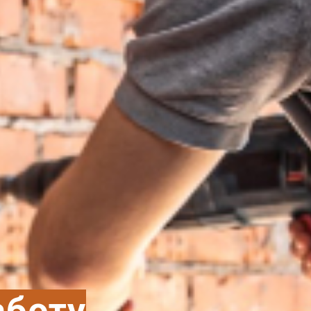
аботу