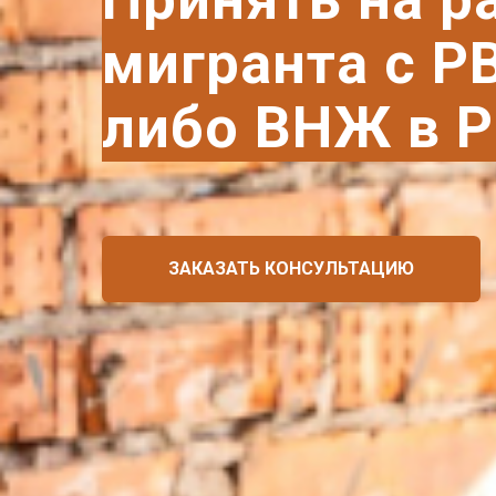
мигранта с Р
либо ВНЖ в 
ЗАКАЗАТЬ КОНСУЛЬТАЦИЮ