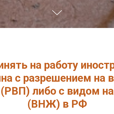
инять на работу иност
на с разрешением на 
(РВП) либо с видом н
(ВНЖ) в РФ