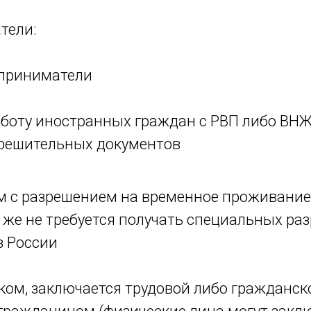
тели:
приниматели
боту иностранных граждан с РВП либо ВНЖ,
зрешительных документов
 с разрешением на временное проживание
к же не требуется получать специальных р
в России
ом, заключается трудовой либо гражданско