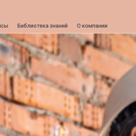
исы
Библиотека знаний
О компании