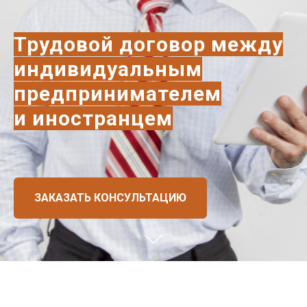
Трудовой договор между
индивидуальным
предпринимателем
и иностранцем
ЗАКАЗАТЬ КОНСУЛЬТАЦИЮ