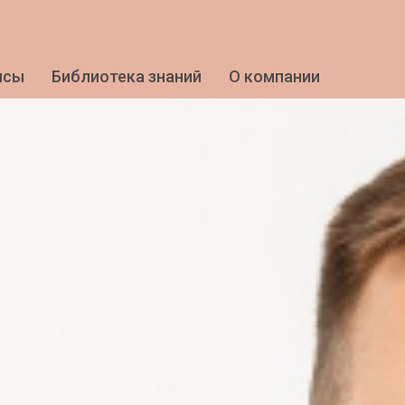
исы
Библиотека знаний
О компании