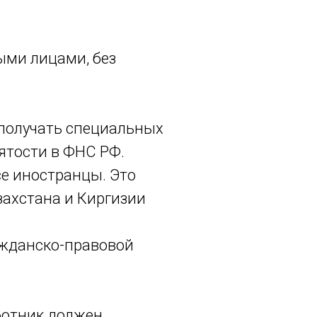
ыми лицами, без
 получать специальных
ятости в ФНС РФ.
се иностранцы. Это
захстана и Киргизии
ажданско-правовой
ботник должен