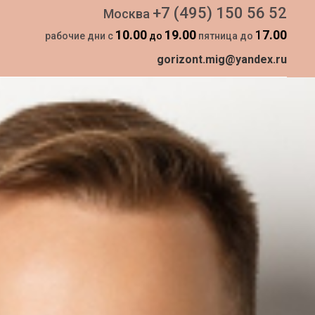
+7 (495) 150 56 52
Москва
10.00
19.00
1
7.00
рабочие дни с
до
пятница до
gorizont.mig@yandex.ru