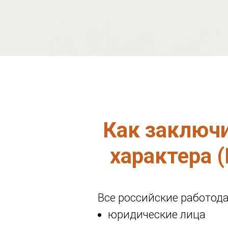
Как заключ
характера 
Все российские работода
юридические лица