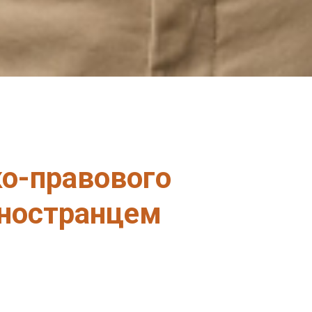
о-правового
иностранцем