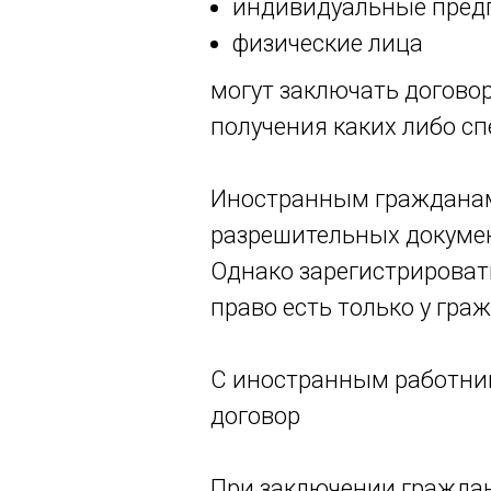
индивидуальные пред
физические лица
могут заключать догово
получения каких либо с
Иностранным гражданам,
разрешительных докумен
Однако зарегистрировать
право есть только у гра
С иностранным работник
договор
При заключении граждан