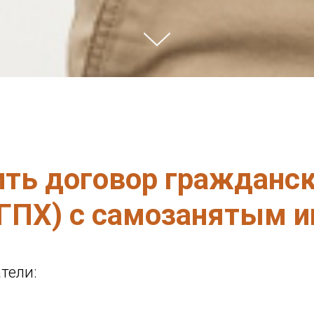
ить договор гражданск
(ГПХ) с самозанятым 
тели: