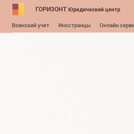
ГОРИЗОНТ
Юридический центр
Воинский учет
Иностранцы
Онлайн серв