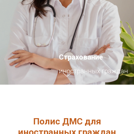
Страхование
иностранных граждан
Полис ДМС для
иностранных граждан