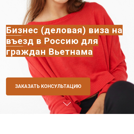
Бизнес (деловая) виза на
въезд в Россию для
граждан Вьетнама
ЗАКАЗАТЬ КОНСУЛЬТАЦИЮ