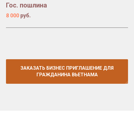
Гос. пошлина
8 000
руб.
ЗАКАЗАТЬ БИЗНЕС ПРИГЛАШЕНИЕ ДЛЯ
ГРАЖДАНИНА ВЬЕТНАМА