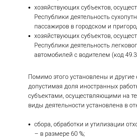
хозяйствующих субъектов, осущес
Республики деятельность сухопутн
пассажиров в городском и пригоро
хозяйствующих субъектов, осущес
Республики деятельность легково
автомобилей с водителем (код 49.3
Помимо этого установлены и другие 
допустимая доля иностранных рабо
субъектами, осуществляющими на т
виды деятельности установлена в о
сбора, обработки и утилизации отх
– в размере 60 %;