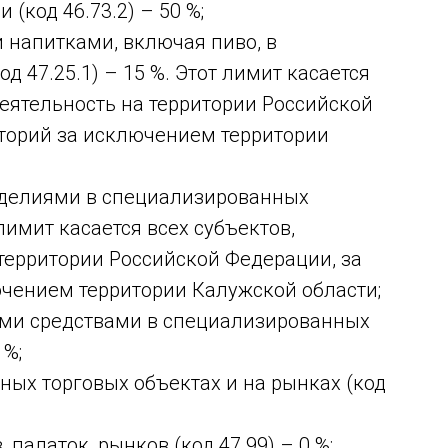
(код 46.73.2) – 50 %;
 напитками, включая пиво, в
 47.25.1) – 15 %. Этот лимит касается
еятельность на территории Российской
торий за исключением территории
зделиями в специализированных
 лимит касается всех субъектов,
территории Российской Федерации, за
чением территории Калужской области;
ыми средствами в специализированных
 %;
ных торговых объектах и на рынках (код
палаток, рынков (код 47.99) – 0 %;