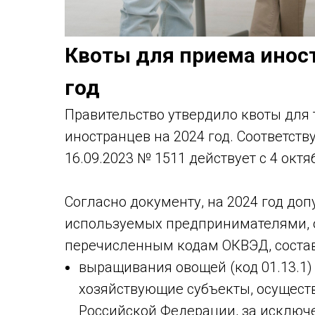
Квоты для приема иност
год
Правительство утвердило квоты для 
иностранцев на 2024 год. Соответст
16.09.2023 № 1511 действует с 4 октя
Согласно документу, на 2024 год до
используемых предпринимателями, 
перечисленным кодам ОКВЭД, состав
выращивания овощей (код 01.13.1) 
хозяйствующие субъекты, осущест
Российской Федерации, за исключ