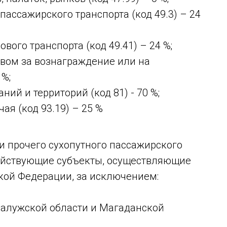
пассажирского транспорта (код 49.3) – 24
вого транспорта (код 49.41) – 24 %;
ом за вознаграждение или на
 %;
ий и территорий (код 81) - 70 %;
ая (код 93.19) – 25 %
ти прочего сухопутного пассажирского
зяйствующие субъекты, осуществляющие
кой Федерации, за исключением:
Калужской области и Магаданской