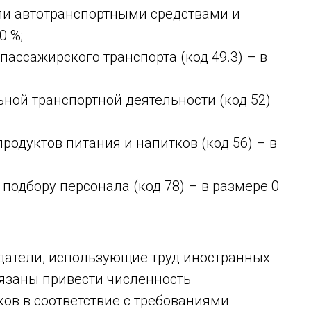
ли автотранспортными средствами и
0 %;
пассажирского транспорта (код 49.3) – в
ьной транспортной деятельности (код 52)
родуктов питания и напитков (код 56) – в
 подбору персонала (код 78) – в размере 0
одатели, использующие труд иностранных
обязаны привести численность
ов в соответствие с требованиями