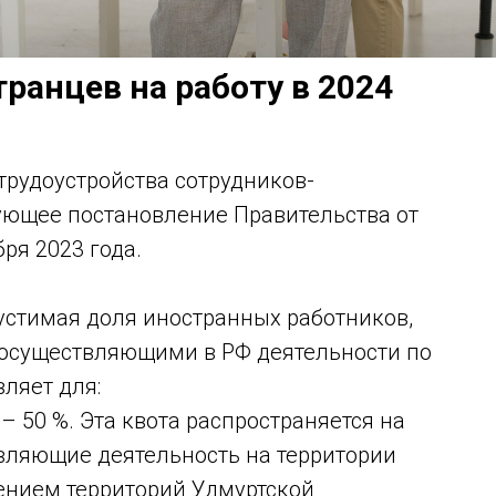
ранцев на работу в 2024
трудоустройства сотрудников-
вующее постановление Правительства от
бря 2023 года.
пустимая доля иностранных работников,
осуществляющими в РФ деятельности по
ляет для:
– 50 %. Эта квота распространяется на
вляющие деятельность на территории
ением территорий Удмуртской