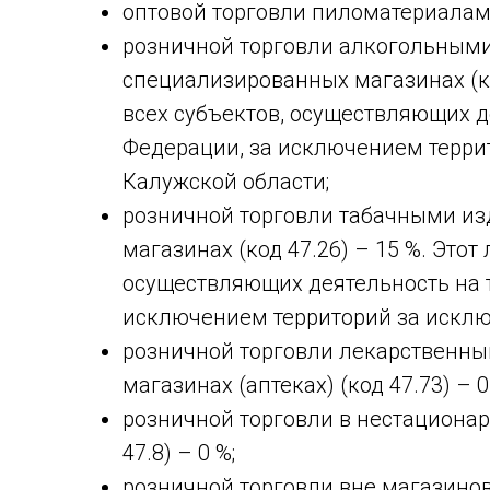
оптовой торговли пиломатериалами 
розничной торговли алкогольными
специализированных магазинах (код
всех субъектов, осуществляющих д
Федерации, за исключением терри
Калужской области;
розничной торговли табачными и
магазинах (код 47.26) – 15 %. Этот
осуществляющих деятельность на 
исключением территорий за исклю
розничной торговли лекарственн
магазинах (аптеках) (код 47.73) – 0
розничной торговли в нестационар
47.8) – 0 %;
розничной торговли вне магазинов, 