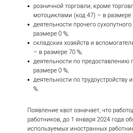
розничной торговли, кроме торгов
мотоциклами (код 47) – в размере 
деятельности прочего сухопутного 
размере 0 %;
складских хозяйств и вспомогател
– в размере 70 %;
деятельности по предоставлению п
размере 0 %;
деятельности по трудоустройству и
%.
Появление квот означает, что работ
работников, до 1 января 2024 года 
используемых иностранных работник