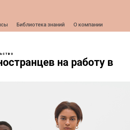
исы
Библиотека знаний
О компании
ьство
остранцев на работу в