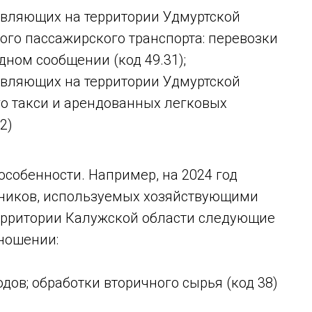
твляющих на территории Удмуртской
ого пассажирского транспорта: перевозки
дном сообщении (код 49.31);
твляющих на территории Удмуртской
го такси и арендованных легковых
2)
особенности. Например, на 2024 год
тников, используемых хозяйствующими
ерритории Калужской области следующие
тношении:
одов; обработки вторичного сырья (код 38)