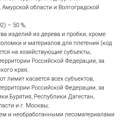
, Амурской области и Волгоградской
2) – 50 %;
ва изделий из дерева и пробки, кроме
соломки и материалов для плетения (код
яется на хозяйствующие субъекты,
территории Российской Федерации, за
кого края;
тот лимит касается всех субъектов,
территории Российской Федерации, за
ки Бурятия, Республики Дагестан,
асти и г. Москвы;
ьем и необработанными лесоматериалами