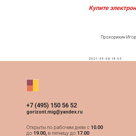
Купите электро
Прохорихин Иго
2021-09-08 18:03
+7 (495) 150 56 52
gorizont.mig@yandex.ru
Открыты по рабочим дням с
10.00
до
19.00,
в пятницу до
17.00