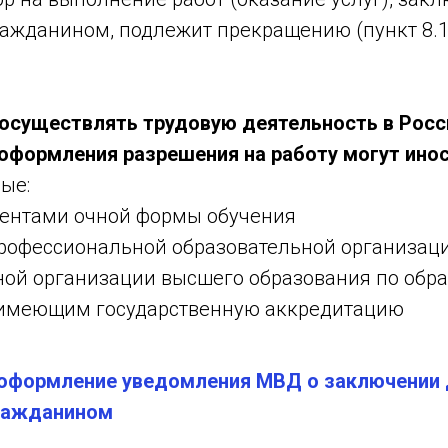
ажданином, подлежит прекращению (пункт 8.1
осуществлять трудовую деятельность в Росс
оформления разрешения на работу могут ино
рые:
дентами очной формы обучения
профессиональной образовательной организац
ной организации высшего образования по обр
имеющим государственную аккредитацию
 оформление уведомления МВД о заключении 
ражданином