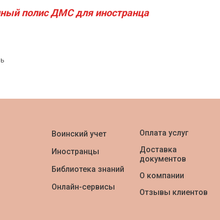
нный полис ДМС для иностранца
рь
Оплата услуг
Воинский учет
Доставка
Иностранцы
документов
Библиотека знаний
О компании
Онлайн-сервисы
Отзывы клиентов