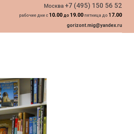
+7 (495) 150 56 52
Москва
10.00
19.00
1
7.00
рабочие дни с
до
пятница до
gorizont.mig@yandex.ru