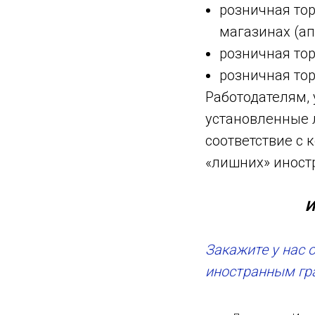
розничная то
магазинах (ап
розничная тор
розничная тор
Работодателям,
установленные 
соответствие с
«лишних» иност
И
Закажите у нас 
иностранным г