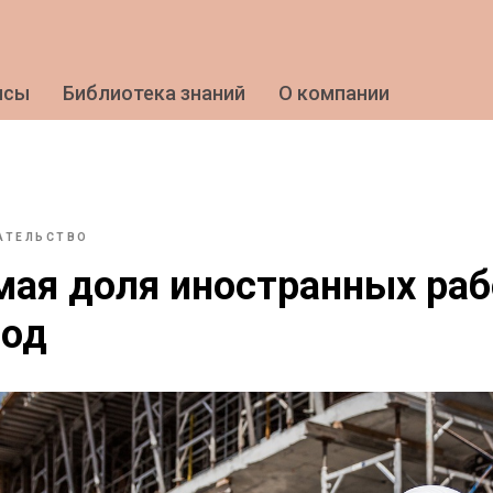
исы
Библиотека знаний
О компании
АТЕЛЬСТВО
ая доля иностранных раб
год