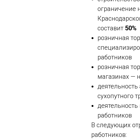
ограничение н
Краснодарском
составит
50%
розничная то
специализиро
работников
розничная то
магазинах — 
деятельность 
сухопутного т
деятельность 
работников
В следующих от
работников: