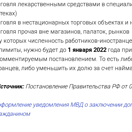
рговля лекарственными средствами в специа
теках)
говля в нестационарных торговых объектах и 
говля прочая вне магазинов, палаток, рынков
 у которых численность работников-иностранц
лимиты, нужно будет до
1 января 2022
года при
 комментируемым постановлением. То есть либ
ранцев, либо уменьшить их долю за счет найм
сточник:
Постановление Правительства РФ от 
оформление уведомления МВД о заключении дог
ражданином