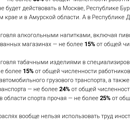
е будет действовать в Москве, Республике Бур
 крае и в Амурской области. А в Республике Д
рговля алкогольными напитками, включая пиво
ванных магазинах — не более
15%
от общей чи
рговля табачными изделиями в специализиро
не более
15%
от общей численности работнико
автомобильного грузового транспорта, а также
ранспорта — не более
24%
от общей численност
в области спорта прочая — не более
25%
от общ
раслях вообще нельзя использовать труд инос