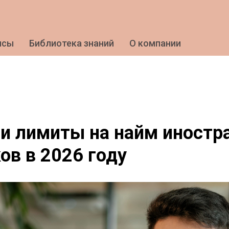
исы
Библиотека знаний
О компании
и лимиты на найм иностр
ов в 2026 году