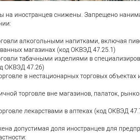
оты на иностранцев снижены. Запрещено наним
нии:
рговли алкогольными напитками, включая пиво
ванных магазинах (код ОКВЭД 47.25.1)
рговли табачными изделиями в специализиро
д ОКВЭД 47.26)
орговле в нестационарных торговых объектах и
ичной торговле вне магазинов, палаток, рынк
орговле лекарствами в аптеках (код ОКВЭД 47.
ижена допустимая доля иностранцев для предпр
астности: