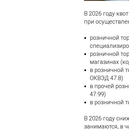
В 2026 году кв
при осуществле
розничной то
специализиро
розничной то
магазинах (ко
в розничной т
ОКВЭД 47.8)
в прочей розн
47.99)
в розничной т
В 2026 году сн
занимаются, в ч