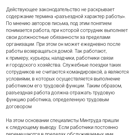
Действующее законодательство не раскрывает
содержание термина «разъездной характер работы».
По мнению авторов письма, под этим понятием
понимается работа, при которой сотрудник выполняет
свои должностные обязанности за пределами
организации. При этом он может ежедневно после
работы возвращаться домой. Так работают,
к примеру, курьеры, наладчики, работники связи
и городского хозяйства. Служебные поездки таких
сотрудников не считаются командировкой, а являются
условиями, в которых осуществляется выполнение
работником его трудовой функции. Таким образом,
разъездная работа должна отражать трудовую
функцию работника, определенную трудовым
договором
На этом основании специалисты Минтруда пришли
к следующему выводу. Если работники постоянно
перемещаются в пределах обслуживаемых ими