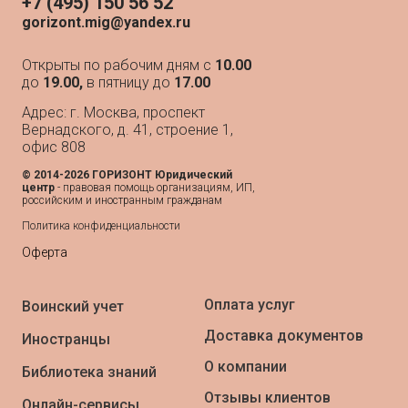
+7 (495) 150 56 52
gorizont.mig@yandex.ru
Открыты по рабочим дням с
10.00
до
19.00,
в пятницу до
17.00
Адрес: г. Москва, проспект
Вернадского, д. 41, строение 1,
офис 808
© 2014-2026 ГОРИЗОНТ Юридический
центр
- п
равовая помощь организациям, ИП,
российским и иностранным гражданам
Политика конфиденциальности
Оферта
Оплата услуг
Воинский учет
Доставка документов
Иностранцы
О компании
Библиотека знаний
Отзывы клиентов
Онлайн-сервисы